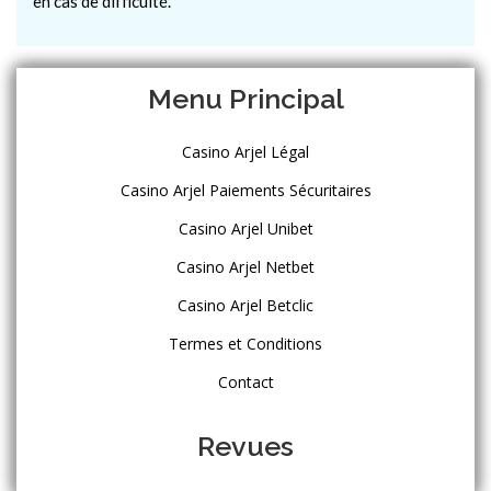
en cas de difficulté.
Menu Principal
Casino Arjel Légal
Casino Arjel Paiements Sécuritaires
Casino Arjel Unibet
Casino Arjel Netbet
Casino Arjel Betclic
Termes et Conditions
Contact
Revues